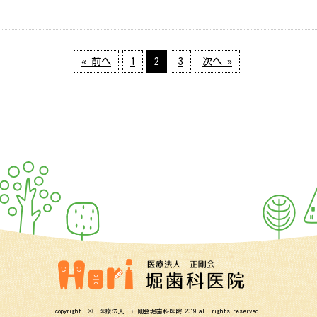
« 前へ
1
2
3
次へ »
copyright © 医療法人 正剛会堀歯科医院 2019.all rights reserved.